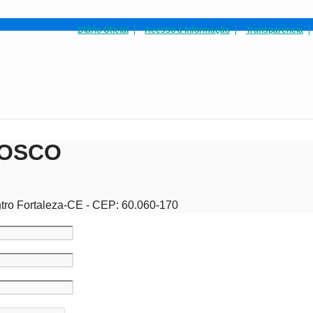
Diário Oficial
Acesso à Informação
Transparência
NOSCO
tro Fortaleza-CE - CEP: 60.060-170