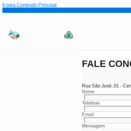
Ir para Conteúdo Principal
FALE CO
Rua São José, 01 - Cen
Nome
Telefone
Email
Mensagem