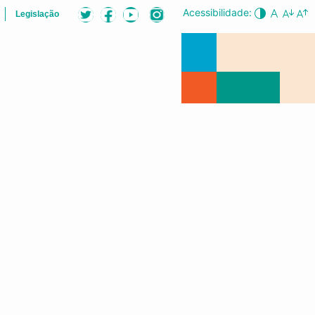
Acessibilidade:
Legislação
LISTA
AUDIÊNCIAS PÚBLICAS
CONFERÊNCIA DA CIDADE