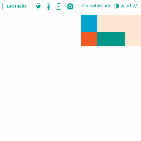
Acessibilidade:
Legislação
LISTA
AUDIÊNCIAS PÚBLICAS
CONFERÊNCIA DA CIDADE