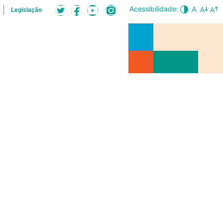
Acessibilidade:
Legislação
LISTA
AUDIÊNCIAS PÚBLICAS
CONFERÊNCIA DA CIDADE