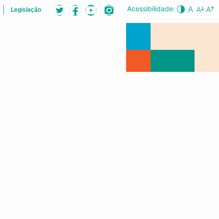
Acessibilidade:
Legislação
LISTA
AUDIÊNCIAS PÚBLICAS
CONFERÊNCIA DA CIDADE