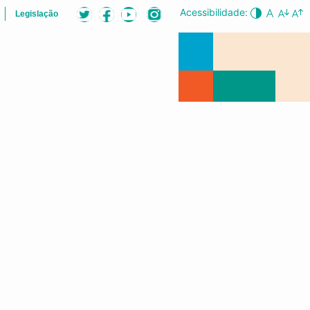
Acessibilidade:
Legislação
LISTA
AUDIÊNCIAS PÚBLICAS
CONFERÊNCIA DA CIDADE