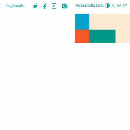
Acessibilidade:
Legislação
LISTA
AUDIÊNCIAS PÚBLICAS
CONFERÊNCIA DA CIDADE