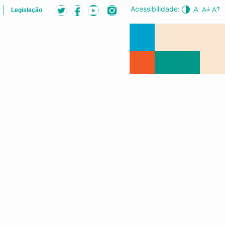
Acessibilidade:
Legislação
LISTA
AUDIÊNCIAS PÚBLICAS
CONFERÊNCIA DA CIDADE