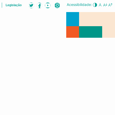
Acessibilidade:
Legislação
LISTA
AUDIÊNCIAS PÚBLICAS
CONFERÊNCIA DA CIDADE