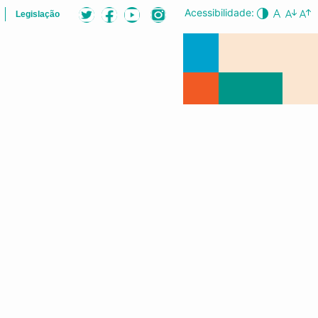
Acessibilidade:
Legislação
LISTA
AUDIÊNCIAS PÚBLICAS
CONFERÊNCIA DA CIDADE