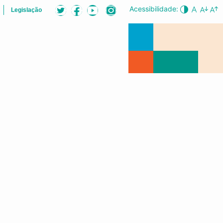
Acessibilidade:
Legislação
LISTA
AUDIÊNCIAS PÚBLICAS
CONFERÊNCIA DA CIDADE