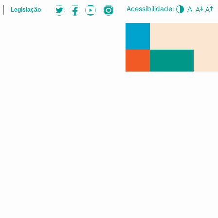
Acessibilidade:
Legislação
LISTA
AUDIÊNCIAS PÚBLICAS
CONFERÊNCIA DA CIDADE