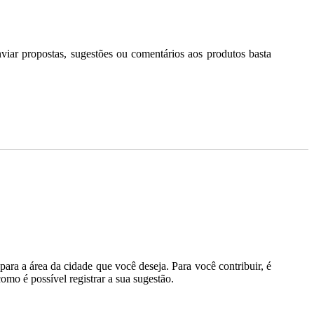
iar propostas, sugestões ou comentários aos produtos basta
ara a área da cidade que você deseja. Para você contribuir, é
mo é possível registrar a sua sugestão.