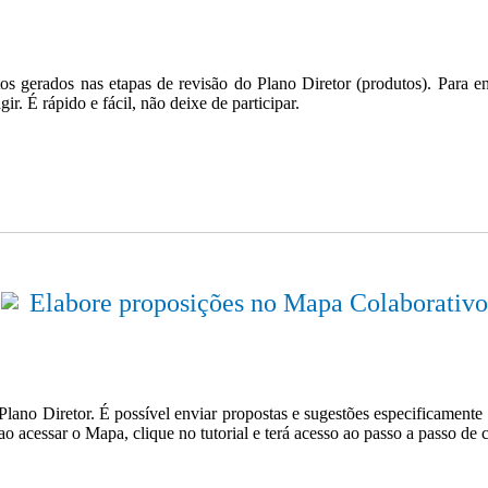
 gerados nas etapas de revisão do Plano Diretor (produtos). Para env
ir. É rápido e fácil, não deixe de participar.
Elabore proposições no Mapa Colaborativo
lano Diretor. É possível enviar propostas e sugestões especificamente p
essar o Mapa, clique no tutorial e terá acesso ao passo a passo de co