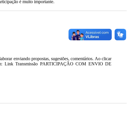
rticipação é muito importante.
laborar enviando propostas, sugestões, comentários. Ao clicar
clique em: Link Transmissão PARTICIPAÇÃO COM ENVIO DE