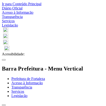
Ir para Conteúdo Principal
Diário Oficial
Acesso à Informação
Transparência
Serviços
Legislação
Acessibilidade:
Barra Prefeitura - Menu Vertical
Prefeitura de Fortaleza
Acesso à Informação
Transparência
Serviços
Legislação