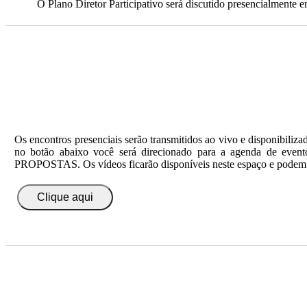
O Plano Diretor Participativo será discutido presencialmente 
Os encontros presenciais serão transmitidos ao vivo e disponibiliz
no botão abaixo você será direcionado para a agenda de ev
PROPOSTAS. Os vídeos ficarão disponíveis neste espaço e podem r
Clique aqui