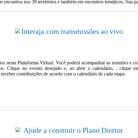
em encontros nos 39 territórios e também em encontros temáticos. Sua pa
Interaja com transmissões ao vivo
ados nesta Plataforma Virtual. Você poderá acompanhar as reuniões e co
entos. Clique no evento desejado e, ao abrir o calendário, , 
eceber contribuições de acordo com o calendário de cada etapa.
Ajude a construir o Plano Diretor