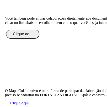
Você também pode enviar colaborações diretamente aos documentos
clicar no link abaixo e escolher o item com o qual você deseja interag
Clique aqui
O Mapa Colaborativo é outra forma de participar da elaboração do P
preciso se cadastrar no FORTALEZA DIGITAL. Após o cadastro, ao ac
Clique Aqui