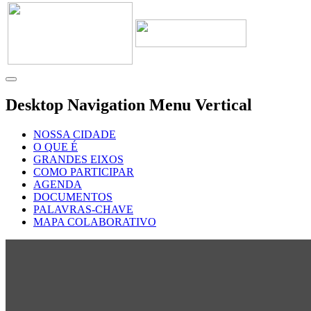
Desktop Navigation Menu Vertical
NOSSA CIDADE
O QUE É
GRANDES EIXOS
COMO PARTICIPAR
AGENDA
DOCUMENTOS
PALAVRAS-CHAVE
MAPA COLABORATIVO