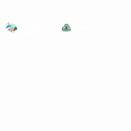
Ir
para
Conteúdo
Principal
CARTILHA