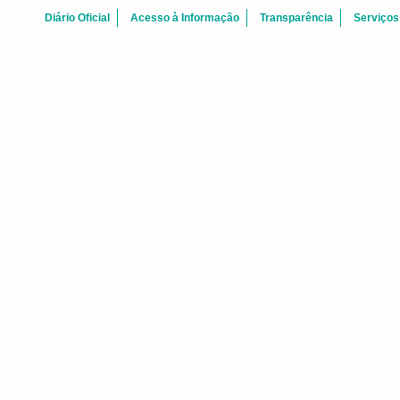
Diário Oficial
Acesso à Informação
Transparência
Serviços
ATAS REUNI