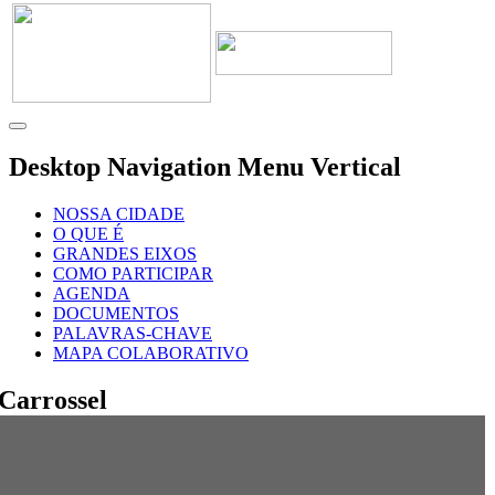
Desktop Navigation Menu Vertical
NOSSA CIDADE
O QUE É
GRANDES EIXOS
COMO PARTICIPAR
AGENDA
DOCUMENTOS
PALAVRAS-CHAVE
MAPA COLABORATIVO
Carrossel