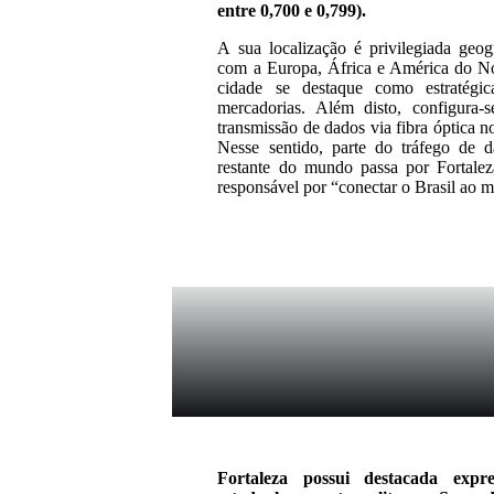
entre 0,700 e 0,799).
A sua localização é privilegiada geo
com a Europa, África e América do No
cidade se destaque como estratégi
mercadorias. Além disto, configura
transmissão de dados via fibra óptica n
Nesse sentido, parte do tráfego de 
restante do mundo passa por Fortalez
responsável por “conectar o Brasil ao 
Fortaleza possui destacada exp