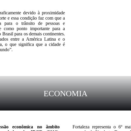
graficamente devido à proximidade
rte e essa condição faz com que a
ca para o trânsito de pessoas e
-se como ponto importante para a
o Brasil para os demais continentes.
dados entre a América Latina e o
a, o que significa que a cidade é
mundo”.
ECONOMIA
ressão econômica no âmbito
Fortaleza representa o 6º m