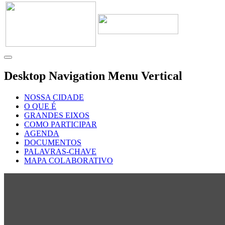
Desktop Navigation Menu Vertical
NOSSA CIDADE
O QUE É
GRANDES EIXOS
COMO PARTICIPAR
AGENDA
DOCUMENTOS
PALAVRAS-CHAVE
MAPA COLABORATIVO