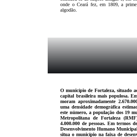
onde o Ceará fez, em 1809, a primei
algodão.
O município de Fortaleza, situado 
capital brasileira mais populosa. E
moram aproximadamente 2.670.000
uma densidade demográfica estima
este número, a população dos 19 m
Metropolitana de Fortaleza (RMF)
4.000.000 de pessoas. Em termos de
Desenvolvimento Humano Municipal 
situa o município na faixa de des