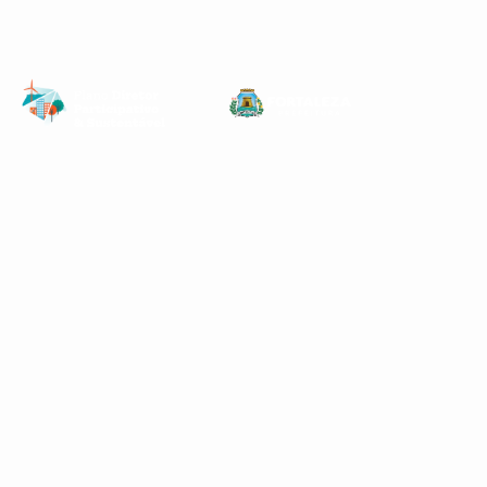
Ir
para
Conteúdo
Principal